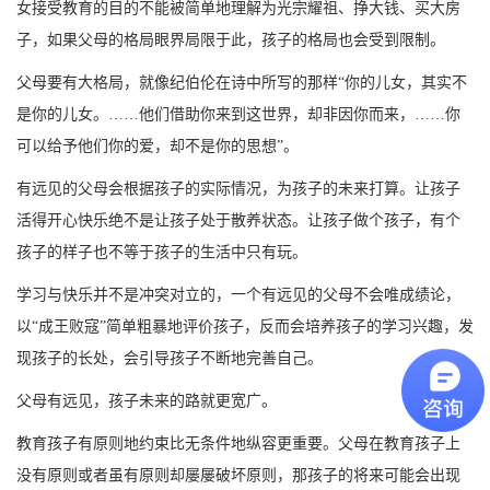
女接受教育的目的不能被简单地理解为光宗耀祖、挣大钱、买大房
子，如果父母的格局眼界局限于此，孩子的格局也会受到限制。
父母要有大格局，就像纪伯伦在诗中所写的那样
“你的儿女，其实不
是你的儿女。……他们借助你来到这世界，却非因你而来，……你
可以给予他们你的爱，却不是你的思想”。
有远见的父母会根据孩子的实际情况，为孩子的未来打算。让孩子
活得开心快乐绝不是让孩子处于散养状态。让孩子做个孩子，有个
孩子的样子也不等于孩子的生活中只有玩。
学习与快乐并不是冲突对立的，一个有远见的父母不会唯成绩论，
以
“成王败寇”简单粗暴地评价孩子，反而会培养孩子的学习兴趣，发
现孩子的长处，会引导孩子不断地完善自己。
父母有远见，孩子未来的路就更宽广。
教育孩子有原则地约束比无条件地纵容更重要。父母在教育孩子上
没有原则或者虽有原则却屡屡破坏原则，那孩子的将来可能会出现