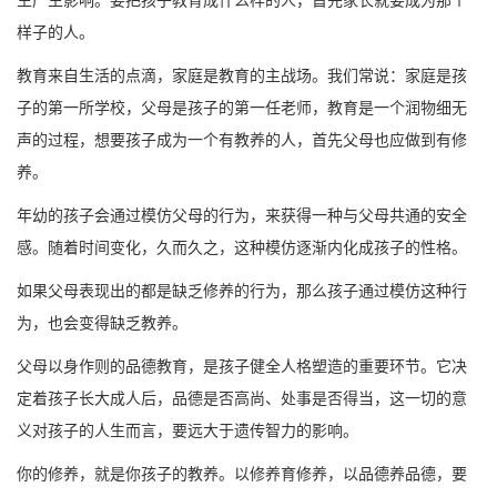
生产生影响。要把孩子教育成什么样的人，首先家长就要成为那个
样子的人。
教育来自生活的点滴，家庭是教育的主战场。我们常说：家庭是孩
子的第一所学校，父母是孩子的第一任老师
，
教育是一个润物细无
声的过程，想要孩子成为一个有教养的人，首先父母也应做到有修
养。
年幼的孩子会通过模仿父母的行为，来获得一种与父母共通的安全
感。随着时间变化，久而久之，这种模仿逐渐内化成孩子的性格。
如果父母表现出的都是缺乏修养的行为，那么孩子通过模仿这种行
为，也会变得缺乏教养。
父母以身作则的品德教育，是孩子健全人格塑造的重要环节。它决
定着孩子长大成人后，品德是否高尚、处事是否得当，这一切的意
义对孩子的人生而言，要远大于遗传智力的影响。
你的修养，就是你孩子的教养。以修养育修养，以品德养品德，要